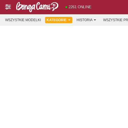
2261 ONLINE
WSZYSTKIE MODELKI
KATEGORIE
HISTORIA
WSZYSTKIE P